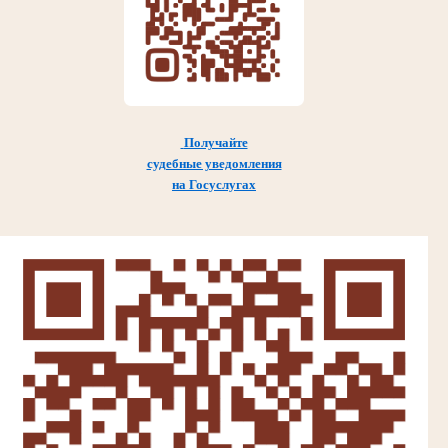
Получайте
судебные уведомления
на Госуслугах