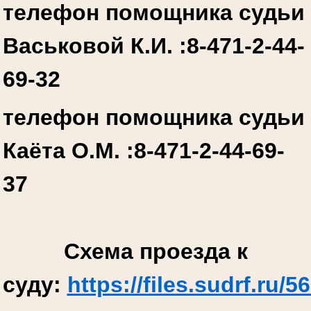
телефон помощника судьи
Васьковой К.И. :
8-471-2-44-
69-32
телефон помощника судьи
Каёта О.М. :
8-471-2-44-69-
37
Схема проезда к
суду:
https://files.sudrf.r