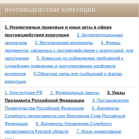
ПРОТИВОДЕЙСТВИЕ КОРРУПЦИИ
1. Нормативные правовые и иные акты в сфере
противодействия коррупции
2. Антикоррупционная
экспертиза
3. Методические материалы
4. Формы
документов, связанных с противодействием с коррупцией, для
заполнения
5. Комиссия по соблюдению требований к
служебному поведению и урегулированию конфликта
интересов
6.Обратная связь для сообщений о фактах
коррупции
1. Конституция РФ
2. Федеральные законы
3. Указы
Президента Российской Федерации
4. Постановления
Правительства Российской Федерации
5. Документы
Судебного департамента при Верховном Суде Российской
Федерации
6. Документы Управления Судебного
департамента Курской области
7. Иные нормативные