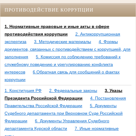
ПРОТИВОДЕЙСТВИЕ КОРРУПЦИИ
1. Нормативные правовые и иные акты в сфере
противодействия коррупции
2. Антикоррупционная
экспертиза
3. Методические материалы
4. Формы
документов, связанных с противодействием с коррупцией, для
заполнения
5. Комиссия по соблюдению требований к
служебному поведению и урегулированию конфликта
интересов
6.Обратная связь для сообщений о фактах
коррупции
1. Конституция РФ
2. Федеральные законы
3. Указы
Президента Российской Федерации
4. Постановления
Правительства Российской Федерации
5. Документы
Судебного департамента при Верховном Суде Российской
Федерации
6. Документы Управления Судебного
департамента Курской области
7. Иные нормативные