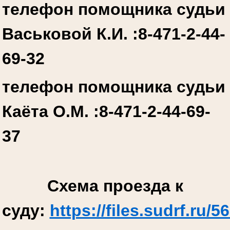
телефон помощника судьи
Васьковой К.И. :
8-471-2-44-
69-32
телефон помощника судьи
Каёта О.М. :
8-471-2-44-69-
37
Схема проезда к
суду:
https://files.sudrf.r