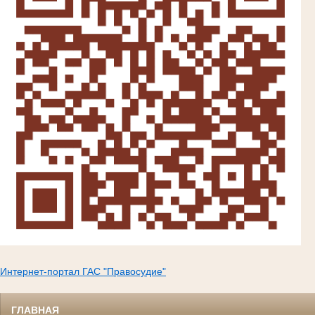
Интернет-портал ГАС "Правосудие"
ГЛАВНАЯ