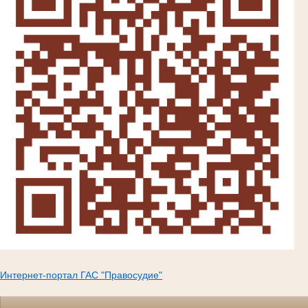
Интернет-портал ГАС "Правосудие"