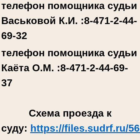
телефон помощника судьи
Васьковой К.И. :
8-471-2-44-
69-32
телефон помощника судьи
Каёта О.М. :
8-471-2-44-69-
37
Схема проезда к
суду:
https://files.sudrf.r