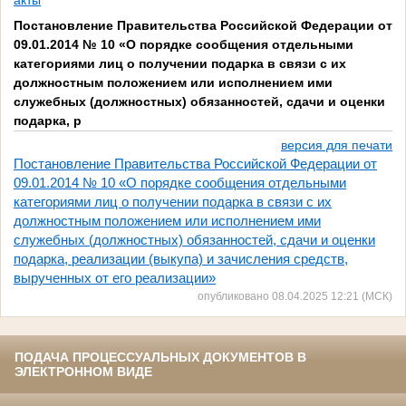
акты
Постановление Правительства Российской Федерации от
09.01.2014 № 10 «О порядке сообщения отдельными
категориями лиц о получении подарка в связи с их
должностным положением или исполнением ими
служебных (должностных) обязанностей, сдачи и оценки
подарка, р
версия для печати
Постановление Правительства Российской Федерации от
09.01.2014 № 10 «О порядке сообщения отдельными
категориями лиц о получении подарка в связи с их
должностным положением или исполнением ими
служебных (должностных) обязанностей, сдачи и оценки
подарка, реализации (выкупа) и зачисления средств,
вырученных от его реализации»
опубликовано 08.04.2025 12:21 (МСК)
ПОДАЧА ПРОЦЕССУАЛЬНЫХ ДОКУМЕНТОВ В
ЭЛЕКТРОННОМ ВИДЕ