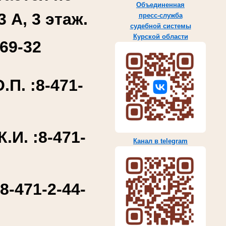
Объединенная
3 А, 3 этаж.
пресс-служба
судебной системы
Курской области
69-32
П. :
8-471-
.И. :
8-471-
Канал в telegram
:
8-471-2-44-