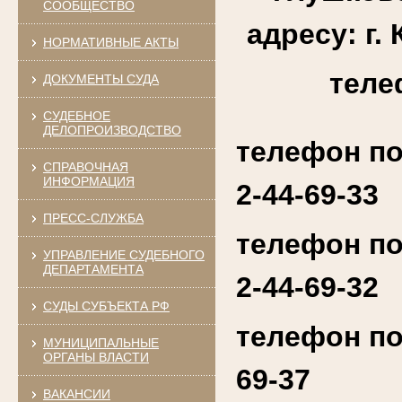
СООБЩЕСТВО
адресу: г. 
НОРМАТИВНЫЕ АКТЫ
теле
ДОКУМЕНТЫ СУДА
СУДЕБНОЕ
ДЕЛОПРОИЗВОДСТВО
телефон по
СПРАВОЧНАЯ
ИНФОРМАЦИЯ
2-44-69-33
ПРЕСС-СЛУЖБА
телефон по
УПРАВЛЕНИЕ СУДЕБНОГО
ДЕПАРТАМЕНТА
2-44-69-32
СУДЫ СУБЪЕКТА РФ
телефон по
МУНИЦИПАЛЬНЫЕ
ОРГАНЫ ВЛАСТИ
69-37
ВАКАНСИИ