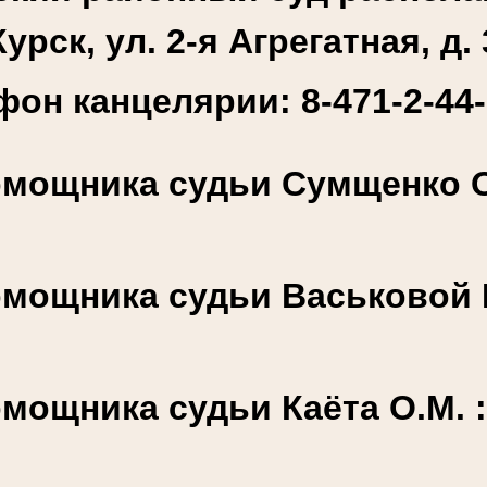
Курск, ул. 2-я Агрегатная, д. 
фон канцелярии: 8-471-2-44-
мощника судьи Сумщенко О.
мощника судьи Васьковой К
мощника судьи Каёта О.М. 