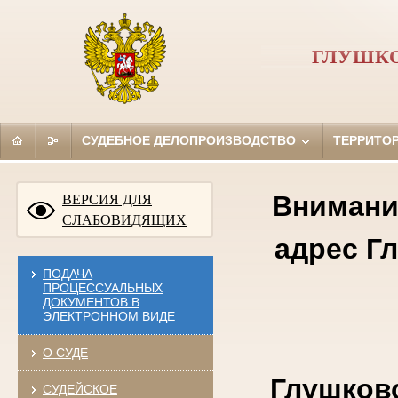
ГЛУШКО
СУДЕБНОЕ ДЕЛОПРОИЗВОДСТВО
ТЕРРИТО
Внимание
ВЕРСИЯ ДЛЯ
СЛАБОВИДЯЩИХ
адрес Г
ПОДАЧА
ПРОЦЕССУАЛЬНЫХ
ДОКУМЕНТОВ В
ЭЛЕКТРОННОМ ВИДЕ
О СУДЕ
Глушковс
СУДЕЙСКОЕ