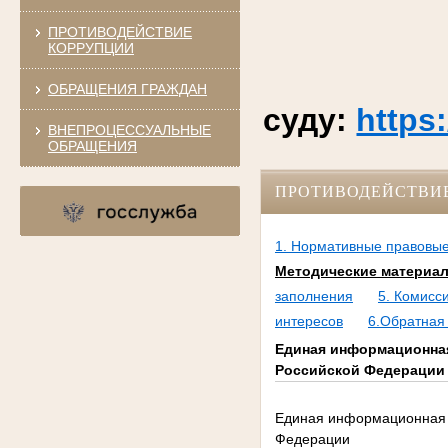
ПРОТИВОДЕЙСТВИЕ
КОРРУПЦИИ
ОБРАЩЕНИЯ ГРАЖДАН
суду:
https
ВНЕПРОЦЕССУАЛЬНЫЕ
ОБРАЩЕНИЯ
ПРОТИВОДЕЙСТВИ
1. Нормативные правовые
Методические материа
заполнения
5. Комисс
интересов
6.Обратная
Единая информационная
Российской Федерации
Единая информационная с
Федерации