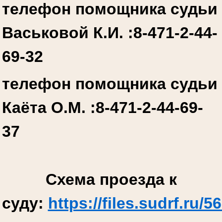
телефон помощника судьи
Васьковой К.И. :
8-471-2-44-
69-32
телефон помощника судьи
Каёта О.М. :
8-471-2-44-69-
37
Схема проезда к
суду:
https://files.sudrf.r