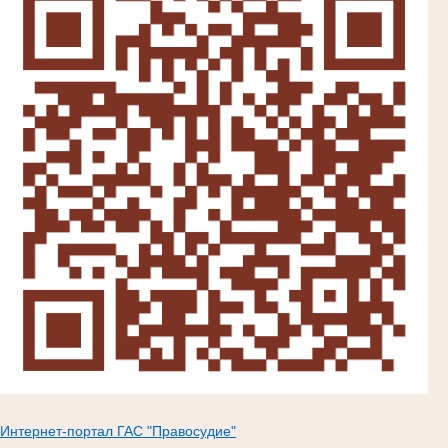
Интернет-портал ГАС "Правосудие"