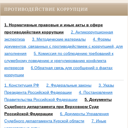
ПРОТИВОДЕЙСТВИЕ КОРРУПЦИИ
1. Нормативные правовые и иные акты в сфере
противодействия коррупции
2. Антикоррупционная
экспертиза
3. Методические материалы
4. Формы
документов, связанных с противодействием с коррупцией, для
заполнения
5. Комиссия по соблюдению требований к
служебному поведению и урегулированию конфликта
интересов
6.Обратная связь для сообщений о фактах
коррупции
1. Конституция РФ
2. Федеральные законы
3. Указы
Президента Российской Федерации
4. Постановления
Правительства Российской Федерации
5. Документы
Судебного департамента при Верховном Суде
Российской Федерации
6. Документы Управления
Судебного департамента Курской области
7. Иные