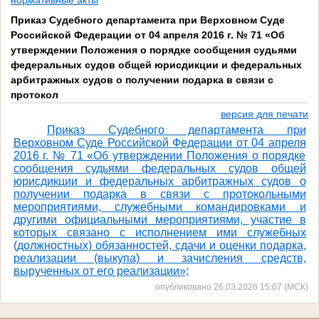
нормативные акты
Приказ Судебного департамента при Верховном Суде
Российской Федерации от 04 апреля 2016 г. № 71 «Об
утверждении Положения о порядке сообщения судьями
федеральных судов общей юрисдикции и федеральных
арбитражных судов о получении подарка в связи с
протокол
версия для печати
Приказ Судебного департамента при
Верховном Суде Российской Федерации от 04 апреля
2016 г. № 71 «Об утверждении Положения о порядке
сообщения судьями федеральных судов общей
юрисдикции и федеральных арбитражных судов о
получении подарка в связи с протокольными
мероприятиями, служебными командировками и
другими официальными мероприятиями, участие в
которых связано с исполнением ими служебных
(должностных) обязанностей, сдачи и оценки подарка,
реализации (выкупа) и зачисления средств,
вырученных от его реализации»;
опубликовано 26.03.2026 15:07 (МСК)