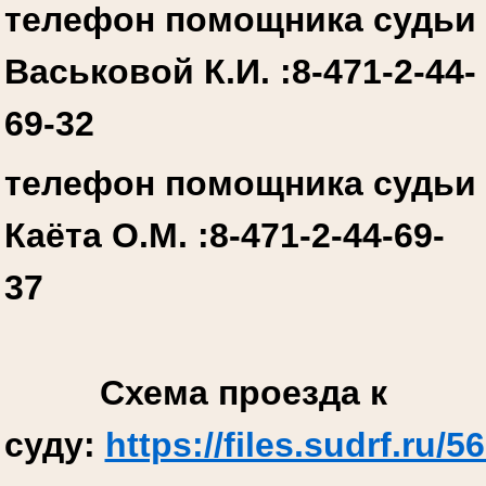
телефон помощника судьи
Васьковой К.И. :
8-471-2-44-
69-32
телефон помощника судьи
Каёта О.М. :
8-471-2-44-69-
37
Схема проезда к
суду:
https://files.sudrf.r