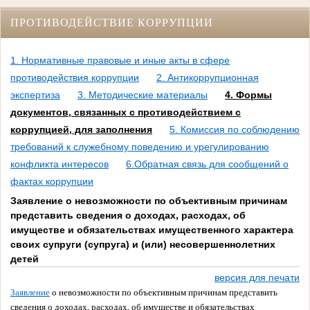
ПРОТИВОДЕЙСТВИЕ КОРРУПЦИИ
1. Нормативные правовые и иные акты в сфере
противодействия коррупции
2. Антикоррупционная
экспертиза
3. Методические материалы
4. Формы
документов, связанных с противодействием с
коррупцией, для заполнения
5. Комиссия по соблюдению
требований к служебному поведению и урегулированию
конфликта интересов
6.Обратная связь для сообщений о
фактах коррупции
Заявление о невозможности по объективным причинам
представить сведения о доходах, расходах, об
имуществе и обязательствах имущественного характера
своих супруги (супруга) и (или) несовершеннолетних
детей
версия для печати
Заявление
о невозможности по объективным причинам представить
сведения о доходах, расходах, об имуществе и обязательствах