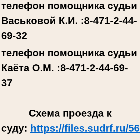
телефон помощника судьи
Васьковой К.И. :
8-471-2-44-
69-32
телефон помощника судьи
Каёта О.М. :
8-471-2-44-69-
37
Схема проезда к
суду:
https://files.sudrf.r