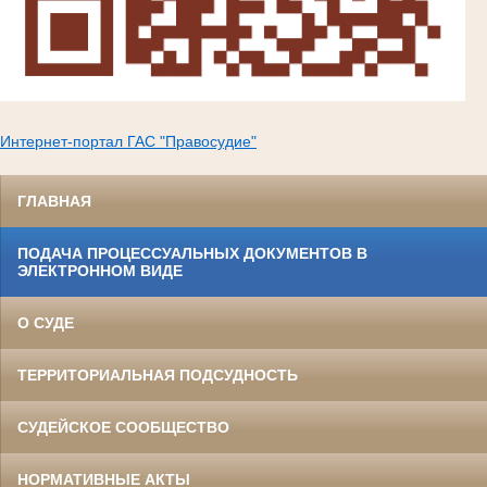
Интернет-портал ГАС "Правосудие"
ГЛАВНАЯ
ПОДАЧА ПРОЦЕССУАЛЬНЫХ ДОКУМЕНТОВ В
ЭЛЕКТРОННОМ ВИДЕ
О СУДЕ
ТЕРРИТОРИАЛЬНАЯ ПОДСУДНОСТЬ
СУДЕЙСКОЕ СООБЩЕСТВО
НОРМАТИВНЫЕ АКТЫ