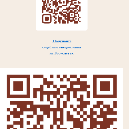
Получайте
судебные уведомления
на Госуслугах