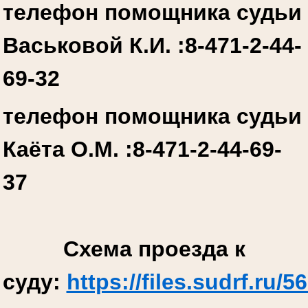
телефон помощника судьи
Васьковой К.И. :
8-471-2-44-
69-32
телефон помощника судьи
Каёта О.М. :
8-471-2-44-69-
37
Схема проезда к
суду:
https://files.sudrf.r