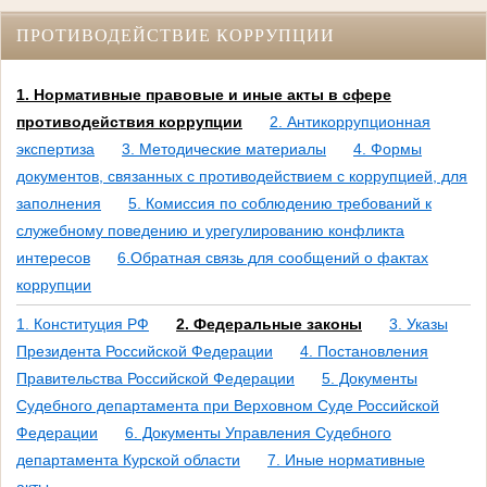
ПРОТИВОДЕЙСТВИЕ КОРРУПЦИИ
1. Нормативные правовые и иные акты в сфере
противодействия коррупции
2. Антикоррупционная
экспертиза
3. Методические материалы
4. Формы
документов, связанных с противодействием с коррупцией, для
заполнения
5. Комиссия по соблюдению требований к
служебному поведению и урегулированию конфликта
интересов
6.Обратная связь для сообщений о фактах
коррупции
1. Конституция РФ
2. Федеральные законы
3. Указы
Президента Российской Федерации
4. Постановления
Правительства Российской Федерации
5. Документы
Судебного департамента при Верховном Суде Российской
Федерации
6. Документы Управления Судебного
департамента Курской области
7. Иные нормативные