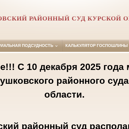
ВСКИЙ РАЙОННЫЙ СУД КУРСКОЙ 
РИАЛЬНАЯ ПОДСУДНОСТЬ
КАЛЬКУЛЯТОР ГОСПОШЛИНЫ
!!! С 10 декабря 2025 года
лушковского районного суда
области.
кий районный суд распола