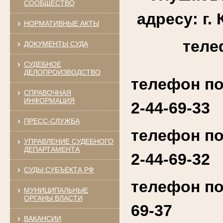
СООБЩЕСТВО
адресу: г. 
НОРМАТИВНЫЕ АКТЫ
теле
ДОКУМЕНТЫ СУДА
СУДЕБНОЕ
ДЕЛОПРОИЗВОДСТВО
телефон по
СПРАВОЧНАЯ
ИНФОРМАЦИЯ
2-44-69-33
ПРЕСС-СЛУЖБА
телефон по
УПРАВЛЕНИЕ СУДЕБНОГО
ДЕПАРТАМЕНТА
2-44-69-32
СУДЫ СУБЪЕКТА РФ
телефон по
МУНИЦИПАЛЬНЫЕ
ОРГАНЫ ВЛАСТИ
69-37
ВАКАНСИИ