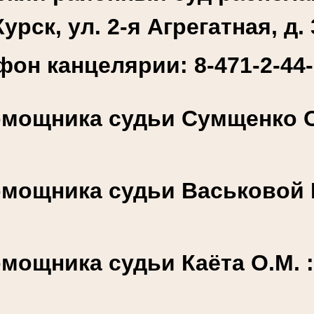
Курск, ул. 2-я Агрегатная, д. 
фон канцелярии: 8-471-2-44-
мощника судьи Сумщенко О.
мощника судьи Васьковой К
мощника судьи Каёта О.М. 