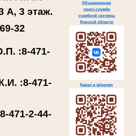
Объединенная
3 А, 3 этаж.
пресс-служба
судебной системы
Курской области
69-32
П. :
8-471-
.И. :
8-471-
Канал в telegram
:
8-471-2-44-