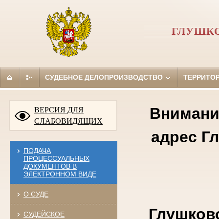
ГЛУШКО
СУДЕБНОЕ ДЕЛОПРОИЗВОДСТВО
ТЕРРИТО
Внимание
ВЕРСИЯ ДЛЯ
СЛАБОВИДЯЩИХ
адрес Г
ПОДАЧА
ПРОЦЕССУАЛЬНЫХ
ДОКУМЕНТОВ В
ЭЛЕКТРОННОМ ВИДЕ
О СУДЕ
Глушковс
СУДЕЙСКОЕ