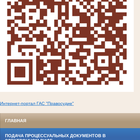
Интернет-портал ГАС "Правосудие"
ГЛАВНАЯ
ПОДАЧА ПРОЦЕССУАЛЬНЫХ ДОКУМЕНТОВ В