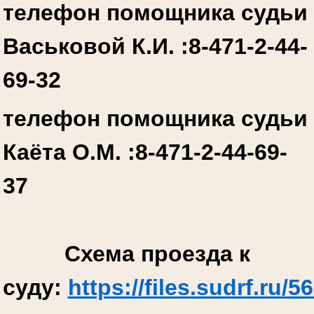
телефон помощника судьи
Васьковой К.И. :
8-471-2-44-
69-32
телефон помощника судьи
Каёта О.М. :
8-471-2-44-69-
37
Схема проезда к
суду:
https://files.sudrf.r