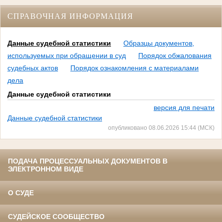
СПРАВОЧНАЯ ИНФОРМАЦИЯ
Данные судебной статистики
Образцы документов,
используемых при обращении в суд
Порядок обжалования
судебных актов
Порядок ознакомления с материалами
дела
Данные судебной статистики
версия для печати
Данные судебной статистики
опубликовано 08.06.2026 15:44 (МСК)
ПОДАЧА ПРОЦЕССУАЛЬНЫХ ДОКУМЕНТОВ В
ЭЛЕКТРОННОМ ВИДЕ
О СУДЕ
СУДЕЙСКОЕ СООБЩЕСТВО