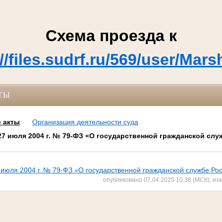
Схема проезда к
://files.sudrf.ru/569/user/
ТЫ
 акты
Организация деятельности суда
7 июля 2004 г. № 79-ФЗ «О государственной гражданской слу
 июля 2004 г. № 79-ФЗ «О государственной гражданской службе Р
опубликовано 07.04.2025 10:38 (МСК), из