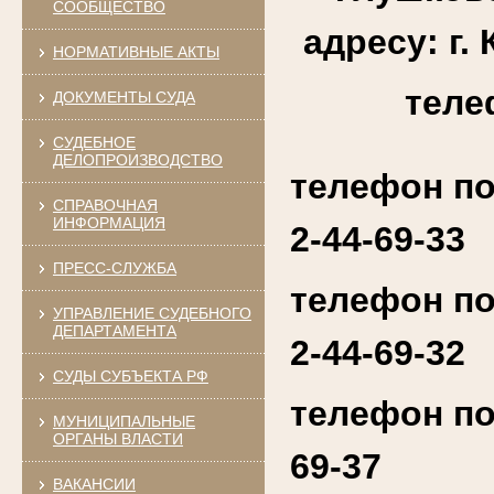
СООБЩЕСТВО
адресу: г. 
НОРМАТИВНЫЕ АКТЫ
теле
ДОКУМЕНТЫ СУДА
СУДЕБНОЕ
ДЕЛОПРОИЗВОДСТВО
телефон по
СПРАВОЧНАЯ
ИНФОРМАЦИЯ
2-44-69-33
ПРЕСС-СЛУЖБА
телефон по
УПРАВЛЕНИЕ СУДЕБНОГО
ДЕПАРТАМЕНТА
2-44-69-32
СУДЫ СУБЪЕКТА РФ
телефон по
МУНИЦИПАЛЬНЫЕ
ОРГАНЫ ВЛАСТИ
69-37
ВАКАНСИИ