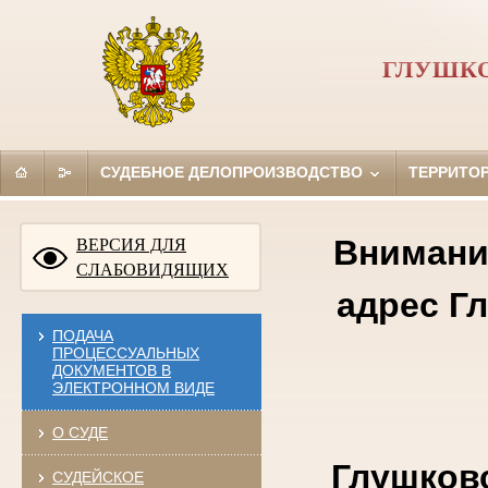
ГЛУШКО
СУДЕБНОЕ ДЕЛОПРОИЗВОДСТВО
ТЕРРИТО
Внимание
ВЕРСИЯ ДЛЯ
СЛАБОВИДЯЩИХ
адрес Г
ПОДАЧА
ПРОЦЕССУАЛЬНЫХ
ДОКУМЕНТОВ В
ЭЛЕКТРОННОМ ВИДЕ
О СУДЕ
Глушковс
СУДЕЙСКОЕ