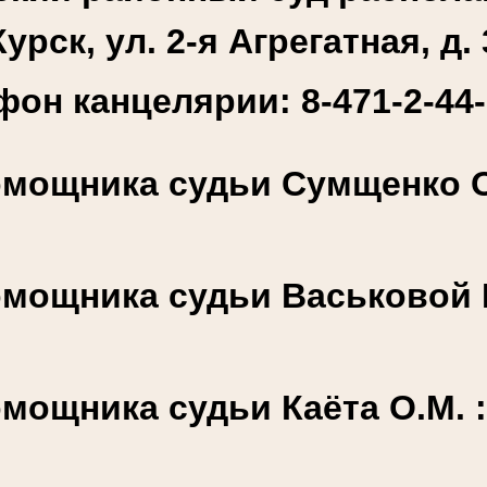
Курск, ул. 2-я Агрегатная, д. 
фон канцелярии: 8-471-2-44-
мощника судьи Сумщенко О.
мощника судьи Васьковой К
мощника судьи Каёта О.М. 