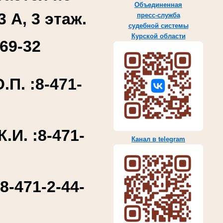
Объединенная
3 А, 3 этаж.
пресс-служба
судебной системы
Курской области
69-32
П. :
8-471-
.И. :
8-471-
Канал в telegram
:
8-471-2-44-