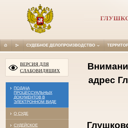
ГЛУШКО
СУДЕБНОЕ ДЕЛОПРОИЗВОДСТВО
ТЕРРИТО
Внимание
ВЕРСИЯ ДЛЯ
СЛАБОВИДЯЩИХ
адрес Г
ПОДАЧА
ПРОЦЕССУАЛЬНЫХ
ДОКУМЕНТОВ В
ЭЛЕКТРОННОМ ВИДЕ
О СУДЕ
Глушковс
СУДЕЙСКОЕ