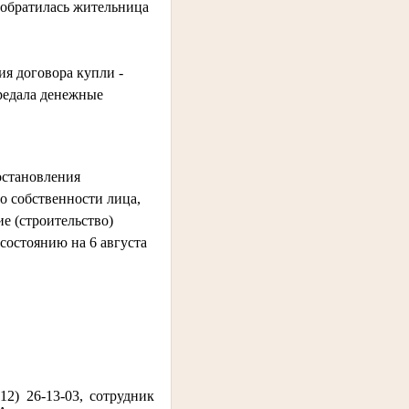
 обратилась жительница
ия договора купли -
ередала денежные
остановления
о собственности лица,
е (строительство)
 состоянию на 6 августа
) 26-13-03, сотрудник