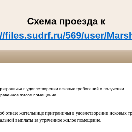
Схема проезда к
://files.sudrf.ru/569/user/
приграничья в удовлетворении исковых требований о получении
утраченное жилое помещение
об отказе жительнице приграничья в удовлетворении исковых т
иальной выплаты за утраченное жилое помещение.