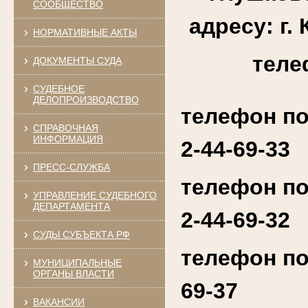
СООБЩЕСТВО
адресу: г. 
НОРМАТИВНЫЕ АКТЫ
теле
ДОКУМЕНТЫ СУДА
СУДЕБНОЕ
ДЕЛОПРОИЗВОДСТВО
телефон по
СПРАВОЧНАЯ
ИНФОРМАЦИЯ
2-44-69-33
ПРЕСС-СЛУЖБА
телефон по
УПРАВЛЕНИЕ СУДЕБНОГО
ДЕПАРТАМЕНТА
2-44-69-32
СУДЫ СУБЪЕКТА РФ
телефон по
МУНИЦИПАЛЬНЫЕ
ОРГАНЫ ВЛАСТИ
69-37
ВАКАНСИИ