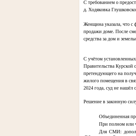
С требованием о предос
д. Ходяковка Глушковско
Женщина указала, что с 
продажи доме. После сме
средства за дом и земель
С учётом установленных
Правительства Курской о
претендующего на получ
жилого помещения в связ
2024 года, суд не нашёл
Решение в законную силу
Объединенная пре
При полном или 
Для СМИ: допол