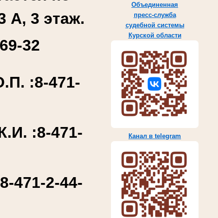
Объединенная
3 А, 3 этаж.
пресс-служба
судебной системы
Курской области
69-32
П. :
8-471-
.И. :
8-471-
Канал в telegram
:
8-471-2-44-