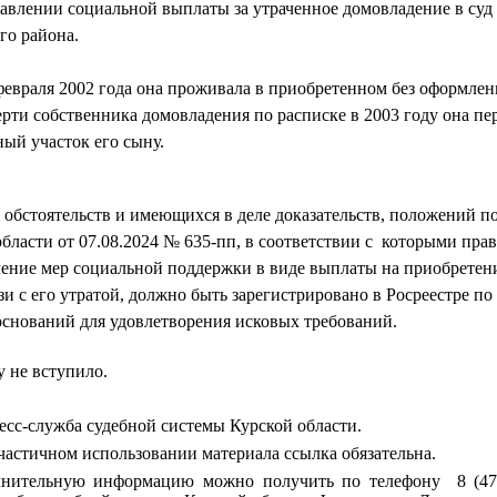
тавлении социальной выплаты за утраченное домовладение в суд
го района.
февраля 2002 года она проживала в приобретенном без оформлен
рти собственника домовладения по расписке в 2003 году она п
ный участок его сыну.
 обстоятельств и имеющихся в деле доказательств, положений п
бласти от 07.08.2024 № 635-пп, в соответствии с которыми прав
ение мер социальной поддержки в виде выплаты на приобретени
и с его утратой, должно быть зарегистрировано в Росреестре по
 оснований для удовлетворения исковых требований.
 не вступило.
сс-служба судебной системы Курской области.
частичном использовании материала ссылка
обязательна.
нительную информацию можно получить по телефону 8 (4712