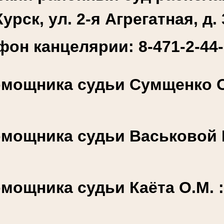
Курск, ул. 2-я Агрегатная, д. 
фон канцелярии: 8-471-2-44-
мощника судьи Сумщенко О.
мощника судьи Васьковой К
мощника судьи Каёта О.М. 