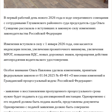
В первый рабочий день нового 2026 года в ходе оперативного совещания
с сотрудниками Глушковского районного суда председатель суда Ольга
Сумщенко рассказала о вступивших в законную силу изменениях
законодательства Российской Федерации
Изменения вступили в силу с 1 января 2026 года, они касаются
индексации пенсии, увеличения прожиточного минимума, увеличения
МРОТ, повышения НДС, новых дорожных знаков, прекращения действия
автопродления водительского удостоверения.
Особое внимание Ольга Павловна уделила изменениям, принятым
федеральным законом от 01.04.2025 № 49-ФЗ «О внесении изменений в
Гражданский процессуальный кодекс Российской Федерации»:
- заявление о восстановлении пропущенного процессуального срока
нужно будет подавать в суд апелляционной инстанции. Одновременно с
его подачей должна быть подана жалоба, представлены документы
Одновременно с подачей заявления должно быть совершено