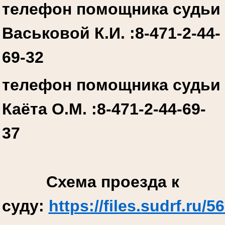
телефон помощника судьи
Васьковой К.И. :
8-471-2-44-
69-32
телефон помощника судьи
Каёта О.М. :
8-471-2-44-69-
37
Схема проезда к
суду:
https://files.sudrf.r