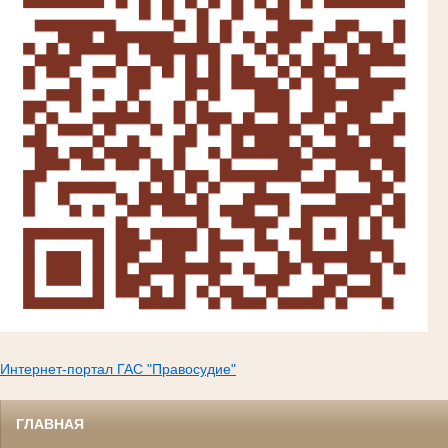
Интернет-портал ГАС "Правосудие"
ГЛАВНАЯ