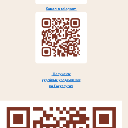
Канал в telegram
Получайте
судебные уведомления
на Госуслугах