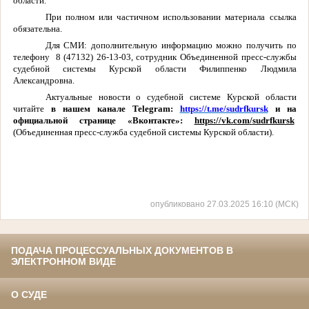
области.
При полном или частичном использовании материала ссылка
обязательна.
Для СМИ: дополнительную информацию можно получить по
телефону 8 (47132) 26-13-03, сотрудник Объединенной пресс-службы
судебной системы Курской области Филиппенко Людмила
Александровна.
Актуальные новости о судебной системе Курской области
читайте
в нашем канале Telegram:
https://t.me/sudrfkursk
и на
официальной странице «Вконтакте»:
https://
vk
.
com
/
sudrfkursk
(Объединенная пресс-служба судебной системы Курской области).
опубликовано 27.03.2025 16:10 (МСК)
ПОДАЧА ПРОЦЕССУАЛЬНЫХ ДОКУМЕНТОВ В
ЭЛЕКТРОННОМ ВИДЕ
О СУДЕ