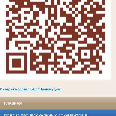
Интернет-портал ГАС "Правосудие"
ГЛАВНАЯ
ПОДАЧА ПРОЦЕССУАЛЬНЫХ ДОКУМЕНТОВ В