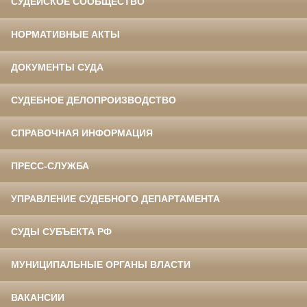
СУДЕЙСКОЕ СООБЩЕСТВО
НОРМАТИВНЫЕ АКТЫ
ДОКУМЕНТЫ СУДА
СУДЕБНОЕ ДЕЛОПРОИЗВОДСТВО
СПРАВОЧНАЯ ИНФОРМАЦИЯ
ПРЕСС-СЛУЖБА
УПРАВЛЕНИЕ СУДЕБНОГО ДЕПАРТАМЕНТА
СУДЫ СУБЪЕКТА РФ
МУНИЦИПАЛЬНЫЕ ОРГАНЫ ВЛАСТИ
ВАКАНСИИ