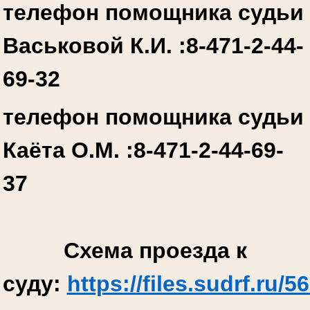
телефон помощника судьи
Васьковой К.И. :
8-471-2-44-
69-32
телефон помощника судьи
Каёта О.М. :
8-471-2-44-69-
37
Схема проезда к
суду:
https://files.sudrf.r