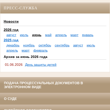
ПРЕСС-СЛУЖБА
Новости
2026 год
август
июль
июнь
май
апрель
март
январь
2025 год
декабрь
ноябрь
октябрь
сентябрь
август
июль
апрель
март
февраль
Архив за июнь 2026 года
01.06.2026
День защиты детей
ПОДАЧА ПРОЦЕССУАЛЬНЫХ ДОКУМЕНТОВ В
ЭЛЕКТРОННОМ ВИДЕ
О СУДЕ