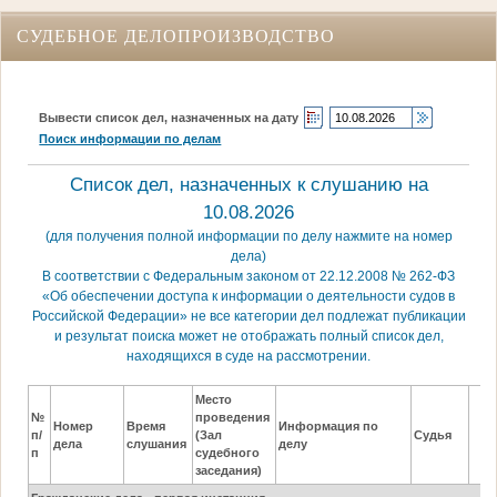
СУДЕБНОЕ ДЕЛОПРОИЗВОДСТВО
Вывести список дел, назначенных на дату
Поиск информации по делам
Список дел, назначенных к слушанию на
10.08.2026
(для получения полной информации по делу нажмите на номер
дела)
В соответствии с Федеральным законом от 22.12.2008 № 262-ФЗ
«Об обеспечении доступа к информации о деятельности судов в
Российской Федерации» не все категории дел подлежат публикации
и результат поиска может не отображать полный список дел,
находящихся в суде на рассмотрении.
Место
№
проведения
Номер
Время
Информация по
п/
(Зал
Судья
дела
слушания
делу
п
судебного
заседания)