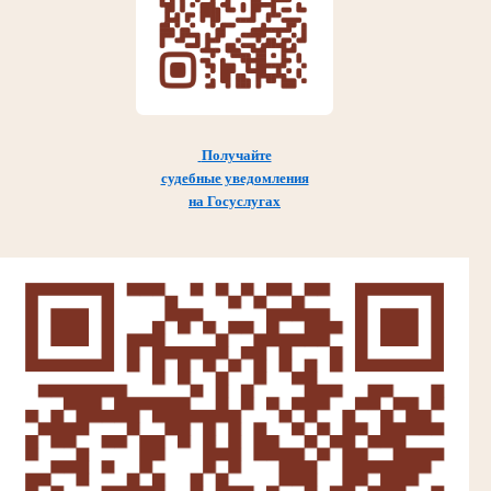
Получайте
судебные уведомления
на Госуслугах