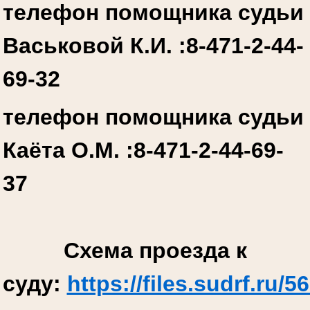
телефон помощника судьи
Васьковой К.И. :
8-471-2-44-
69-32
телефон помощника судьи
Каёта О.М. :
8-471-2-44-69-
37
Схема проезда к
суду:
https://files.sudrf.r