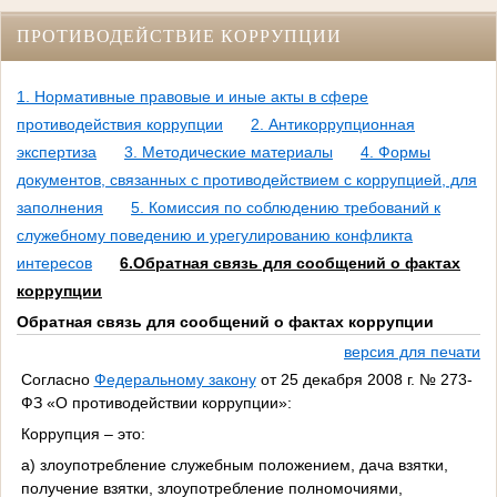
ПРОТИВОДЕЙСТВИЕ КОРРУПЦИИ
1. Нормативные правовые и иные акты в сфере
противодействия коррупции
2. Антикоррупционная
экспертиза
3. Методические материалы
4. Формы
документов, связанных с противодействием с коррупцией, для
заполнения
5. Комиссия по соблюдению требований к
служебному поведению и урегулированию конфликта
интересов
6.Обратная связь для сообщений о фактах
коррупции
Обратная связь для сообщений о фактах коррупции
версия для печати
Согласно
Федеральному закону
от 25 декабря 2008 г. № 273-
ФЗ «О противодействии коррупции»:
Коррупция – это:
а) злоупотребление служебным положением, дача взятки,
получение взятки, злоупотребление полномочиями,