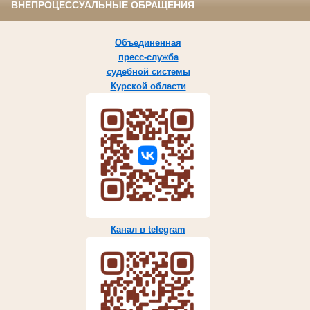
ВНЕПРОЦЕССУАЛЬНЫЕ ОБРАЩЕНИЯ
Объединенная
пресс-служба
судебной системы
Курской области
Канал в telegram