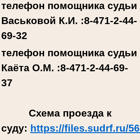
телефон помощника судьи
Васьковой К.И. :
8-471-2-44-
69-32
телефон помощника судьи
Каёта О.М. :
8-471-2-44-69-
37
Схема проезда к
суду:
https://files.sudrf.r