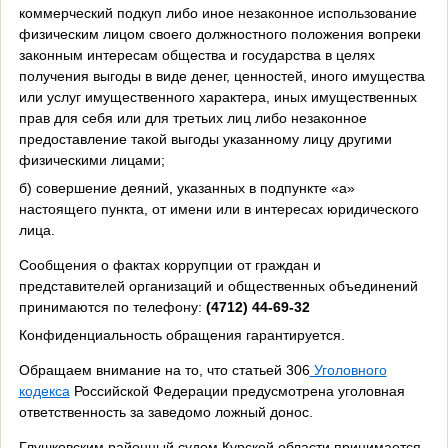
коммерческий подкуп либо иное незаконное использование
физическим лицом своего должностного положения вопреки
законным интересам общества и государства в целях
получения выгоды в виде денег, ценностей, иного имущества
или услуг имущественного характера, иных имущественных
прав для себя или для третьих лиц либо незаконное
предоставление такой выгоды указанному лицу другими
физическими лицами;
б) совершение деяний, указанных в подпункте «а»
настоящего пункта, от имени или в интересах юридического
лица.
Сообщения о фактах коррупции от граждан и
представителей организаций и общественных объединений
принимаются по телефону:
(4712) 44-69-32
Конфиденциальность обращения гарантируется.
Обращаем внимание на то, что статьей 306
Уголовного
кодекса
Российской Федерации предусмотрена уголовная
ответственность за заведомо ложный донос.
Глушковским районный судом Курской области принимается