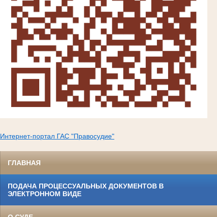
Интернет-портал ГАС "Правосудие"
ГЛАВНАЯ
ПОДАЧА ПРОЦЕССУАЛЬНЫХ ДОКУМЕНТОВ В
ЭЛЕКТРОННОМ ВИДЕ