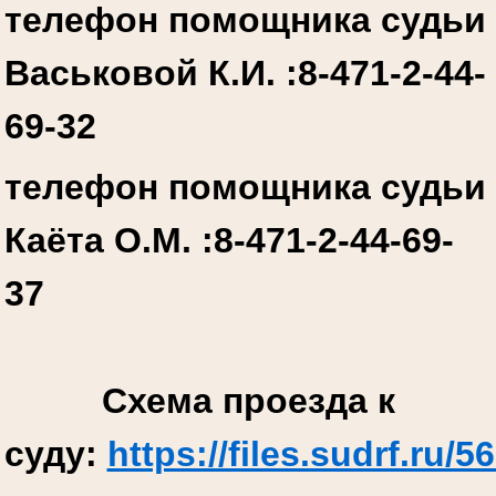
телефон помощника судьи
Васьковой К.И. :
8-471-2-44-
69-32
телефон помощника судьи
Каёта О.М. :
8-471-2-44-69-
37
Схема проезда к
суду:
https://files.sudrf.r