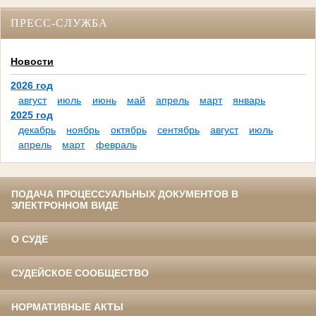
ПРЕСС-СЛУЖБА
Новости
2026 год
август
июль
июнь
май
апрель
март
январь
2025 год
декабрь
ноябрь
октябрь
сентябрь
август
июль
апрель
март
февраль
ПОДАЧА ПРОЦЕССУАЛЬНЫХ ДОКУМЕНТОВ В
ЭЛЕКТРОННОМ ВИДЕ
О СУДЕ
СУДЕЙСКОЕ СООБЩЕСТВО
НОРМАТИВНЫЕ АКТЫ