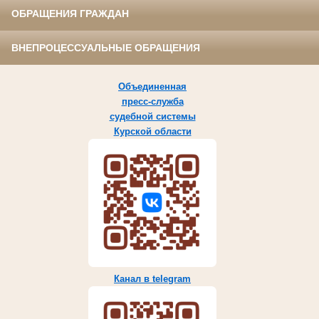
ОБРАЩЕНИЯ ГРАЖДАН
ВНЕПРОЦЕССУАЛЬНЫЕ ОБРАЩЕНИЯ
Объединенная
пресс-служба
судебной системы
Курской области
Канал в telegram